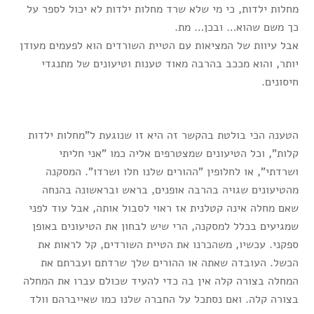
מחלות ילדות, כי מי שלא שרד מחלות ילדות לא יכול לספר על
כך משם שהוא… ובכן… מת.
אבל עיוות של המציאות עם הטיית השורדים הוא לפעמים מעודן
יותר, והוא מככב בהרבה מאוד טענות וטיעונים של מתנגדי
חיסונים.
הטענה הכי בולטת בהקשר זה היא זו שנוגעת ל"מחלות ילדות
קלות", וכל הטיעונים שמצטרפים אליה כמו "אני חליתי
ושרדתי", או לחלופין "ההורים שלנו חלו ושרדו". המסקנה
מהטיעונים שגויה בהרבה אופנים, בראש ובראשונה בהנחה
שאם מחלה אינה קטלנית אז ראוי לסבול אותה, אבל עוד לפני
שמגיעים בכלל למסקנה, הרי שיש לבחון את הטיעונים באופן
ספקני. עכשיו, משהכרנו את הטיית השורדים, קל לראות את
הכשל. העובדה שאתה או ההורים שלך שרדתם ועברתם את
המחלה בצורה קלה אין בה כדי להעיד שכולם עברו את המחלה
בצורה קלה. ואם נסתכל על החברה שלנו כמו שאייברהם וולד