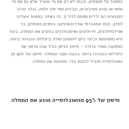
הסתכל על מטוסים, ונבחן לא רק את מי ששרד אלא גם את מי
שמת או נפגע מסיבוכים, ונבדוק מתי איך ולמה, נגלה שרוב
הנפגעים הם ילדים מתחת לגיל 5. זה האזור במטוס שעלינו
לחזק. וכמו שמהנדסי אווירונאוטיקה בוחנים מטוסים, כך
אפידמיולוגים, וירולוגים ואימונולוגים בוחנים את המחלה, כיצד
היא מתפשטת וכיצד ניתן להתמגן מולה ביעילות הגבוהה ביותר.
המסקנה מאוד ברורה – חיסון הניתן בגיל שנה מראה את
היעילות הגבוהה ביותר בהגנה מפני המחלה. חיסון של 95% מן
האוכלוסייה מוביל להגנת עדר המונעת את המחלה.
חיסון של 95% מהאוכלוסייה מונע את המחלה