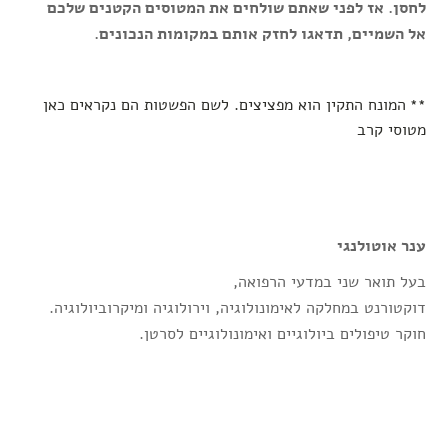
לחסן. אז לפני שאתם שולחים את המטוסים הקטנים שלכם
אל השמיים, תדאגו לחזק אותם במקומות הנכונים.
המונח התקין הוא מפציצים. לשם הפשטות הם נקראים כאן
**
מטוסי קרב
ענר אוטולנגי
בעל תואר שני במדעי הרפואה,
דוקטורנט במחלקה לאימונולוגיה, וירולוגיה ומיקרוביולוגיה.
חוקר טיפולים ביולוגיים ואימונולוגיים לסרטן.