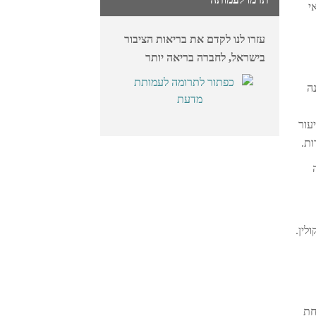
אי
עזרו לנו לקדם את בריאות הציבור
בישראל, לחברה בריאה יותר
19 פועלת במדינה
עור
ות.
ה
לין.
אחת