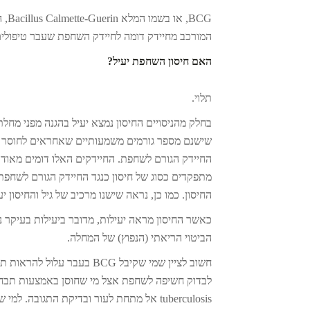
המורכב מחיידק דומה לחיידק השחפת שעבר טיפולים
האם חיסון השחפת יעיל?
תלוי.
בחלק מהניסויים החיסון נמצא יעיל בהגנה מפני מח
שישנם מספר גורמים משמעותיים שאחראים לחוסר ה
החיידק הגורם לשחפת. החיידקים האלו דומים מאוד
החיסון. כמו כן, נראה שישנו מרכיב של גיל והחיסון 
כאשר החיסון מראה יעילות, מדובר ביעילות בעיקר נ
הביטוי הריאתי (הנפוץ) של המחלה.
חשוב לציין שמי שקיבל BCG ב