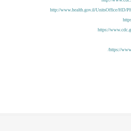
http://www.health.gov.il/UnitsOffice/HD/P
http
https://www.cdc
https://www