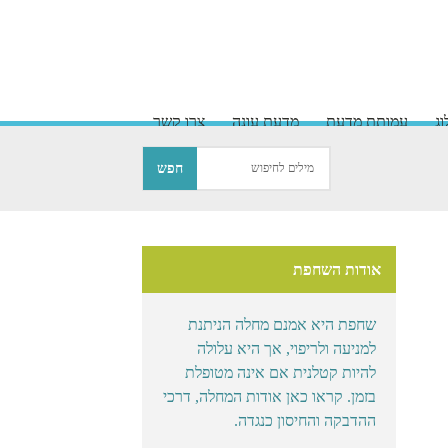
ג
עמותת מדעת
מדעת עונה
צרו קשר
אודות השחפת
שחפת היא אמנם מחלה הניתנת
למניעה ולריפוי, אך היא עלולה
להיות קטלנית אם אינה מטופלת
בזמן. קראו כאן אודות המחלה, דרכי
ההדבקה והחיסון כנגדה.