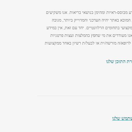
ע מבוסס-ראיות ומהימן בנושאי בריאות. אנו משקיעים
מובא באתר יהיה העדכני והמדוייק ביותר, מגובה
צועי בתחומים הרלוונטיים. יחד עם זאת, אין במידע
נו מעודדים את מי שחפץ בהמלצות ועצות פרטניות
 לרופא/ה מורשה/ית או לבעל/ת רשיון באחד ממקצועות
רת התוכן שלנו
תמש שלנו