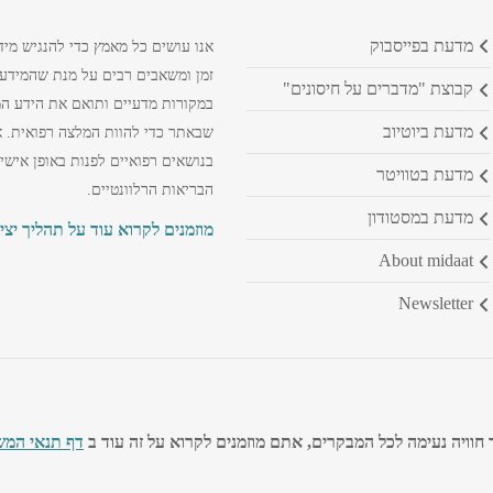
מדעת בפייסבוק
אנו עושים כל מאמץ כדי להנגיש מיד
זמן ומשאבים רבים על מנת שהמידע ה
קבוצת "מדברים על חיסונים"
במקורות מדעיים ותואם את הידע המק
מדעת ביוטיוב
שבאתר כדי להוות המלצה רפואית. א
בנושאים רפואיים לפנות באופן אישי
מדעת בטוויטר
הבריאות הרלוונטיים.
מדעת במסטודון
מוזמנים לקרוא עוד על תהליך יצי
about midaat
newsletter
חוויה נעימה לכל המבקרים, אתם מוזמנים לקרוא על זה עוד ב
דף תנאי המש