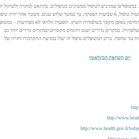
 במטופלים שמגיבים לטיפול ממשיכים בטיפולים, בהתאם למקרה ולשיקול ה
הרפואי. אחד ממשטרי הטיפול הוא סבבים של 6 שבועות טיפול, 6 שבועות הפסקה, כך במשך שלוש שנים. משטר אחר יהיה ט
יסון באופן מקומי בשלפוחית השתן. תופעות הלוואי לא מפתיעות – במטופ
לפוחית. במקרים נדירים ישנם זיהומים מקומיים ובמקרים נדירים יותר גם
 הוא בתרופות נגד שחפת. ברוב המטופלים טיפול זה יעיל במניעת התקדמות וחזרה של
http
http://www.heal
http://www.health.gov.il/Sub
http://www.cdc.g