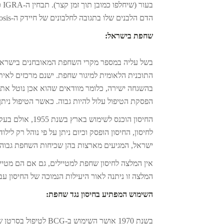
בע
הדם הלבנים שלו בתגובה לחלבונים של חיידק ה-M. Tuberculosis.
שחפת בישראל:
התוכנית הלאומית למיגור שחפת. ישנם מרכזים לאית
בהשגחה ישירה, כלומר מוודאים שהוא אכן נוטל את 
הפסקת הטיפול עלול להיות גבוה. כאשר הטיפול ניתן 
החיסון הוכנס ל
ישראל, המגיעים מארצות בהן שכיחות השחפת גבוהה
אין המלצה לחיסון שחפת למטיילים, גם אם הם מטיי
המלצה זו ניתנה לאור היעילות הנמוכה של החיסון עבו
השימוש המפתיע בחיסון נגד שחפת:
בשנת 1970 אושר השימ