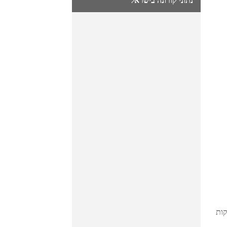
נתוני קורונה בישראל
קות