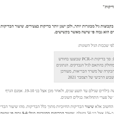
דיקות"
ים מתחת לגיל 10 מאשר חולים בקבוצות גיל מבוגרות יותר, ולכן ישנן יותר בדיקות בצעירים. שיעור הבדיקות
ים הוא גבוה פי שישה מאשר בקשישים.
י שכבות הגיל השונות:
תמונה 1: סך בדיקות ה-PCR שבוצעו בחודש
מחולק בהתאם לגיל הנבדקים. הנתונים
הבקרה של משרד הבריאות, מעודכן
בוע הרביעי של דצמבר 2021
פי שאפשר לראות, מספר הבדיקות הגבוה ביותר נעשה בילדים שגילם עד תשע שנים, ולאחר מכן אצל בני 19-10. אמנם הגרף
 של פערי התחלואה בגילים השונים.
ד החשוב אלא
שיעור
הבדיקות החיוביות מתוך כלל הבדיקות. מהו שיעור הבדי
שיעור הבדיקות החיוביות בגילי 9-0 גבוה פי שישה