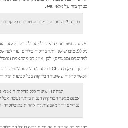
בערך מזה של גילאי 90+.
תמונה 2: שיעור הבדיקות החיוביות בכל ק
גיל 90. מובן שישנן יותר בדיקות בילדים, עוד 
למחוסנים (מבוגרים). לכן, אין מנוס מהתאמת (נרמול)
אפשר לראות ששיעור הבדיקות בכל קבוצות הגיל דומה ועומד על 13%-17%, למעט קשישים אשר נב
תמונה 3: שיעור כלל בדיקות ה-PCR ביחס לגודל האוכלוסייה: אחוז הבדיקות דומה למדי בכל קבוצות הגיל.
אמנם מספר הבדיקות הגבוה ביותר נעשה אצל יל
נבדקים יותר מקבוצות גיל אחרות באוכלוסייה.
מהו שיעור הבדיקות החיוביות ביחס לגודל האוכלוסיי