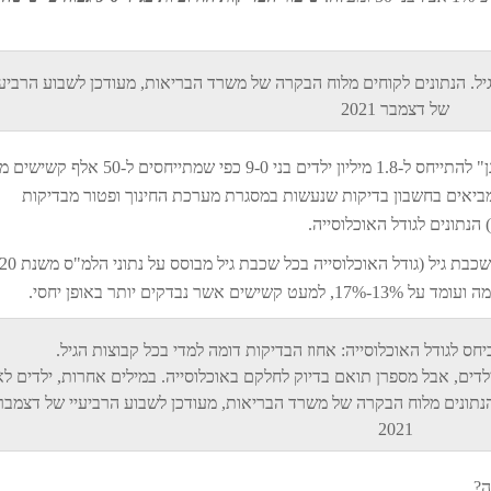
בוצת גיל. הנתונים לקוחים מלוח הבקרה של משרד הבריאות, מעודכן לשבוע הרביע
של דצמבר 2021
משתנה חשוב נוסף הוא גודל האוכלוסייה: זה לא "הוגן" להתייחס ל-1.8 מיליון ילדים בני 9-0 כפי שמתייחסים ל
לפני שמביאים בחשבון בדיקות שנעשות במסגרת מערכת החינוך ופטור מבדיקות
 הנתונים לגודל האוכלוסייה.
דקים יותר באופן יחסי.
דים, אבל מספרן תואם בדיוק לחלקם באוכלוסייה. במילים אחרות, ילדים לא
 הנתונים מלוח הבקרה של משרד הבריאות, מעודכן לשבוע הרביעיי של דצמבר
2021
ה?