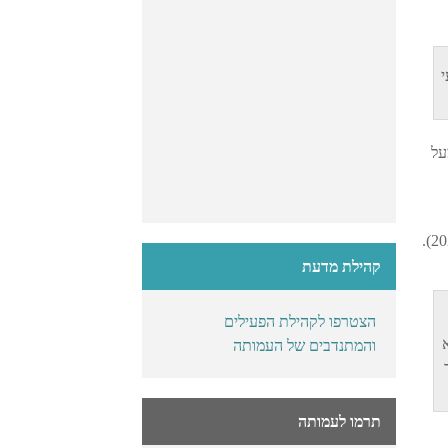
י
-50 אלף קשישים מעל
זהו סך בדיקות ה-PCR ביחס לגודל האוכלוסייה בכל שכבת גיל (גודל האוכלוסייה בכל שכבת גיל מבוסס על נתוני הלמ"ס משנת 2020).
קהילת מדעת
הצטרפו לקהילת הפעילים
והמתנדבים של העמותה
תרמו לעמותה