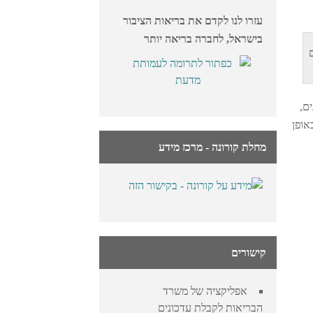
עזרו לנו לקדם את בריאות הציבור
בישראל, לחברה בריאה יותר
20. הנתונים
ם,
אופן
מחלת קורונה - מרכז מידע
קישורים
אפליקציה של משרד
הבריאות לקבלת עדכונים