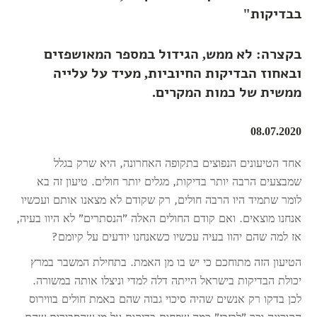
בבדיקות"
בקצרה: לא ממש, הגידול במספר המאושפזים
ובאחוז הבדיקות החיוביות, מעיד על עלייה
ממשית של כמות המקרים.
08.07.2020
אחד הטיעונים הנפוצים בתקופה האחרונה, היא שרק בגלל
שמבצעים הרבה יותר בדיקות, מגלים יותר חולים. טיעון זה בא
לומר שתמיד היו הרבה חולים, רק שקודם לא מצאנו אותם ועכשיו
אנחנו מוצאים. ואם קודם החולים האלה "הנסתרים" לא היוו בעיה,
אז למה שהם יהוו בעיה עכשיו כשאנחנו יודעים על קיומם?
הטיעון הזה מתוחכם כי יש בו מן האמת. בתחילת המשבר במרץ
יכולת הבדיקות בישראל הייתה דלה למדי וניצלו אותה במשורה.
לכן בדקו רק אנשים שהיה סיכוי גבוה שהם באמת חולים בווירוס