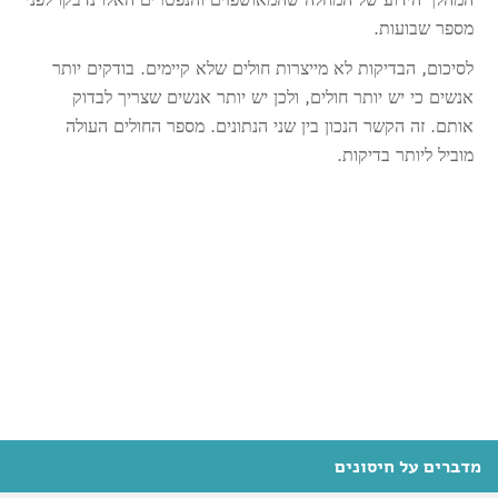
המהלך הידוע של המחלה שהמאושפזים והנפטרים האלו נדבקו לפני
מספר שבועות.
לסיכום, הבדיקות לא מייצרות חולים שלא קיימים. בודקים יותר
אנשים כי יש יותר חולים, ולכן יש יותר אנשים שצריך לבדוק
אותם. זה הקשר הנכון בין שני הנתונים. מספר החולים העולה
מוביל ליותר בדיקות.
מדברים על חיסונים