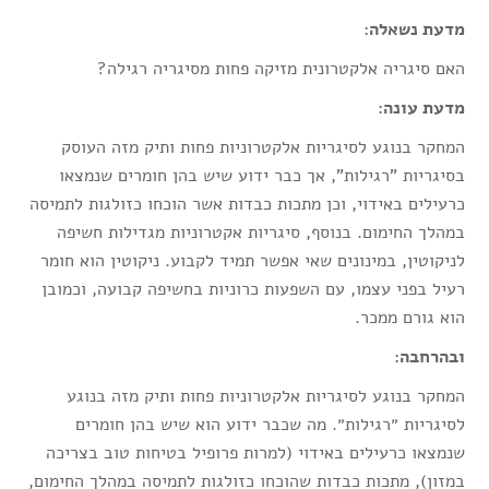
מדעת נשאלה:
האם סיגריה אלקטרונית מזיקה פחות מסיגריה רגילה?
מדעת עונה:
המחקר בנוגע לסיגריות אלקטרוניות פחות ותיק מזה העוסק
בסיגריות "רגילות", אך כבר ידוע שיש בהן חומרים שנמצאו
כרעילים באידוי, וכן מתכות כבדות אשר הוכחו כזולגות לתמיסה
במהלך החימום. בנוסף, סיגריות אקטרוניות מגדילות חשיפה
לניקוטין, במינונים שאי אפשר תמיד לקבוע. ניקוטין הוא חומר
רעיל בפני עצמו, עם השפעות כרוניות בחשיפה קבועה, וכמובן
הוא גורם ממכר.
ובהרחבה:
המחקר בנוגע לסיגריות אלקטרוניות פחות ותיק מזה בנוגע
לסיגריות ״רגילות״. מה שכבר ידוע הוא שיש בהן חומרים
שנמצאו כרעילים באידוי (למרות פרופיל בטיחות טוב בצריכה
במזון), מתכות כבדות שהוכחו כזולגות לתמיסה במהלך החימום,