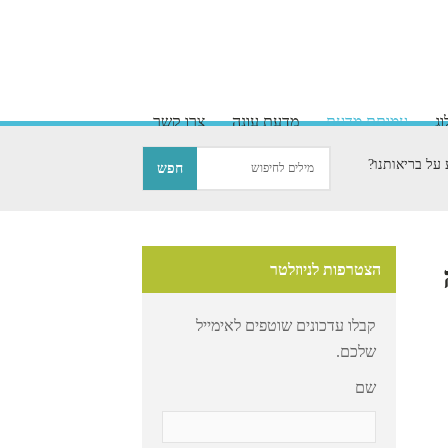
ג
עמותת מדעת
מדעת עונה
צרו קשר
 על בריאותנו?
הצטרפות לניוזלטר
קבלו עדכונים שוטפים לאימייל
שלכם.
שם