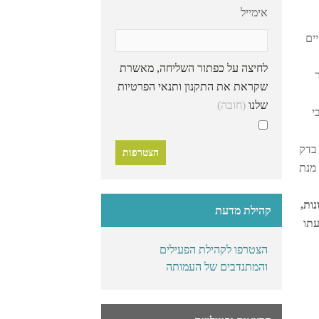
אימייל
ים
לחיצה על כפתור השליחה, מאשרת
ר
שקראת את התקנון ותנאי הפרטיות
שלנו
(חובה)
י
 בדק
 מנת
ות,
קהילת מדעת
עתו
הצטרפו לקהילת הפעילים
והמתנדבים של העמותה