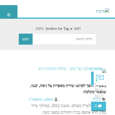
ראשי
Archive for Tag: כלבת
כשטיול הופך לסיוט: שרית מספרת על גיסה, יבגני,
יונ 29
שנפטר מכלבת
2017
כלבת
Content_editor
יבגני אהב לטייל בעולם. בשנת 2012, במהלך טיול
0
בסין, הוא אושפז בבית החולים במצב קשה.