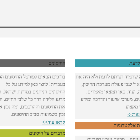
לדעת
החיסונים
 שתמיד רציתם לדעת ולא היה את
ברוכים הבאים לפורטל החיסונים הג
ול לגבי פעולת מערכת החיסון,
בעברית! לחצו כאן למידע על כל
ה, ועוד. כאן תמצאו מאמרים,
החיסונים הניתנים במדינת ישראל, 
ים, מערכי שיעור והדרכה ומידע
מרגע הלידה דרך כל שלבי החיים. הכ
 מקצוע.
את החיסונים וההרכבים, ומה נכון א
נכון בשמועות סביב החיסונים.
עוד>>
קראו עוד>>
ת אלקטרוניות
מדברים על חיסונים
ונה – סכנות עישון סיגריות