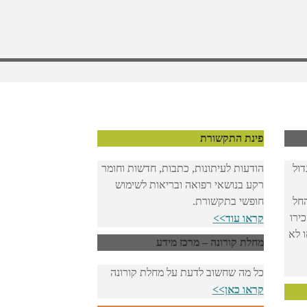
פינת התקשורת
דול
הודעות לעיתונות, כתבות, חדשות וחומר
רקע בנושאי רפואה ובריאות לשימוש
החל
חופשי בתקשורת.
ירו
קראו עוד>>
ו לא
מחלת קורונה – מרכז מידע
כל מה שחשוב לדעת על מחלת קורונה
קראו כאן>>