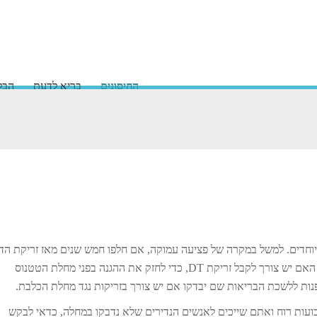
החיסונים
בריא לדעת
הבלו
מיוחדים. למשל במקרה של פציעה עמוקה, אם חלפו חמש שנים מאז זריקת הד
האחרונה נגד טטנוס, כדאי לברר עם הרופא המטפל האם יש צורך לקבל זריקת DT, כדי לחזק את ההגנה בפני מחלת הטטנוס
נות ללשכת הבריאות שם יבדקו אם יש צורך בזריקות נגד מחלת הכלבת.
 חיסון נגד אבעבועות רוח ואתם שייכים לאנשים הנדירים שלא נדבקו במחלה, כדאי לבקש