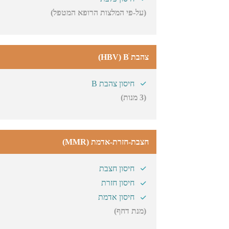
(על-פי המלצות הרופא המטפל)
צהבת HBV) Bׂ)
חיסון צהבת B
(3 מנות)
חצבת-חזרת-אדמת (MMR)
חיסון חצבת
חיסון חזרת
חיסון אדמת
(מנת דחף)