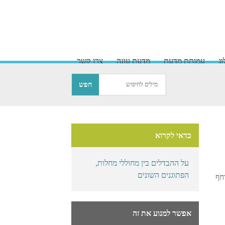
ג
עמותת מדעת
מדעת עונה
צרו קשר
כדאי לקרוא
על ההבדלים בין מחוללי מחלות,
הפתוגנים השונים
חף
אפשר למנוע את זה