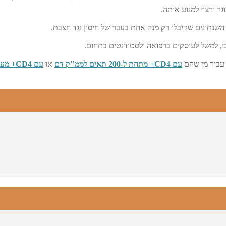
ר ורצוי למנוע אותה.
, למשל לעוסקים ברפואה ולסטודנטים בתחום.
עם CD4+ מתחת ל-200 תאים לממ"ק דם
או
עם CD4+ מ