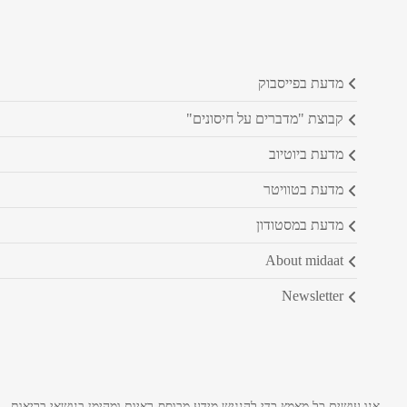
מדעת בפייסבוק
קבוצת "מדברים על חיסונים"
מדעת ביוטיוב
מדעת בטוויטר
מדעת במסטודון
about midaat
newsletter
אנו עושים כל מאמץ כדי להנגיש מידע מבוסס-ראיות ומהימן בנושאי בריאות.