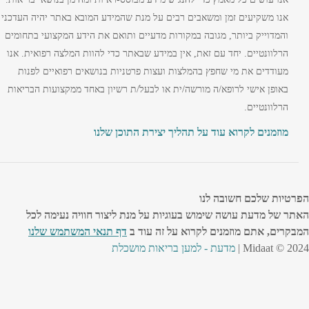
אנו משקיעים זמן ומשאבים רבים על מנת שהמידע המובא באתר יהיה העדכני
והמדוייק ביותר, מגובה במקורות מדעיים ותואם את הידע המקצועי בתחומים
הרלוונטיים. יחד עם זאת, אין במידע שבאתר כדי להוות המלצה רפואית. אנו
מעודדים את מי שחפץ בהמלצות ועצות פרטניות בנושאים רפואיים לפנות
באופן אישי לרופא/ה מורשה/ית או לבעל/ת רשיון באחד ממקצועות הבריאות
הרלוונטיים.
מוזמנים לקרוא עוד על תהליך יצירת התוכן שלנו
הפרטיות שלכם חשובה לנו
האתר של מדעת עושה שימוש בעוגיות על מנת ליצור חוויה נעימה לכל
המבקרים, אתם מוזמנים לקרוא על זה עוד ב
דף תנאי המשתמש שלנו
Midaat © 2024 |
מדעת - למען בריאות מושכלת