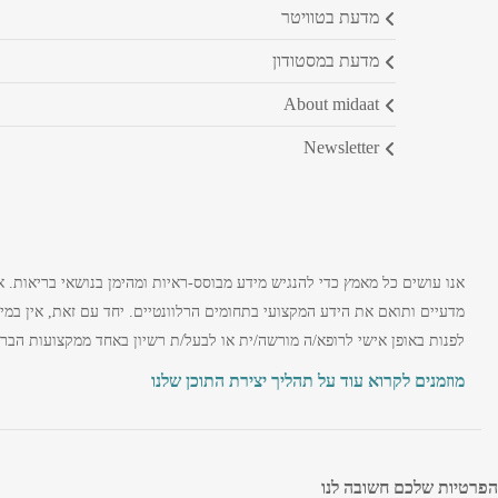
מדעת בטוויטר
מדעת במסטודון
about midaat
newsletter
אנו עושים כל מאמץ כדי להנגיש מידע מבוסס-ראיות ומהימן בנושאי בריאות. 
מדעיים ותואם את הידע המקצועי בתחומים הרלוונטיים. יחד עם זאת, אין במ
לפנות באופן אישי לרופא/ה מורשה/ית או לבעל/ת רשיון באחד ממקצועות הברי
מוזמנים לקרוא עוד על תהליך יצירת התוכן שלנו
הפרטיות שלכם חשובה לנו