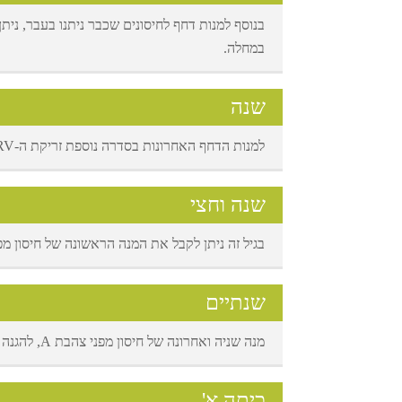
בנוסף למנות דחף לחיסונים שכבר ניתנו בעבר, ניתן
במחלה.
שנה
למנות הדחף האחרונות בסדרה נוספת זריקת ה-MMRV המאפשרת לראשונה להגן מפני מחלות מסוכנות נוספות.
שנה וחצי
בגיל זה ניתן לקבל את המנה הראשונה של חיסון מפני צהבת A ומנת דחף אחרונה ל
שנתיים
מנה שניה ואחרונה של חיסון מפני צהבת A, להגנה טרם הכניסה לגן הילדים.
כיתה א'