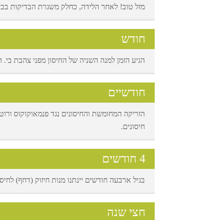
מזל טוב! לאחר הלידה, כחלק משגרת הבדיקות בבית 
חודש
הגיע הזמן למנה השניה של החיסון מפני צהבת בי.
חודשיים
הזריקה המחומשת והחיסונים נגד פנמאוקוקוס ורוטה
חיסונים.
4 חודשים
בגיל ארבעה חודשים יינתנו מנות חיזוק (דחף) לחיס
חצי שנה