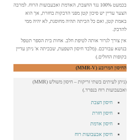
בכמעט 100% נגד החצבת, האדמת ואבעבועות הרוח. למרבה
הצער עדיין יש סיכון קטן מפני הדבקות בחזרת, אך הוא
באמת קטן, ואם כל הכיתה תהיה מחוסנת, לא יהיה ממי
להדבק.
אין צורך לגרור אותה לטיפת חלב. אחות בית הספר תטפל
בנושא עבורכם. (מלבד חיסון השפעת, שבכיתה א' ניתן עדיין
בקופות החולים.)
החיסון המרובע (MMR-V)
(ניתן לעיתים בשתי זריקות – חיסון משולש (MMR)
ואבעבועות רוח בנפרד.)
חיסון חצבת
חיסון חזרת
חיסון אדמת
חיסון אבעבועות רוח