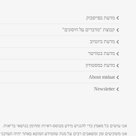
מדעת בפייסבוק
קבוצת "מדברים על חיסונים"
מדעת ביוטיוב
מדעת בטוויטר
מדעת במסטודון
about midaat
newsletter
אנו עושים כל מאמץ כדי להנגיש מידע מבוסס-ראיות ומהימן בנושאי בריאות.
אנו משקיעים זמן ומשאבים רבים על מנת שהמידע המובא באתר יהיה העדכני