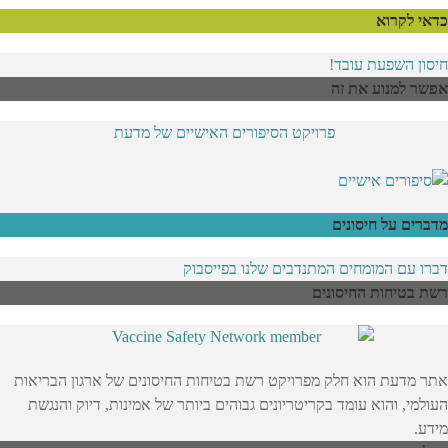
כדאי לקרוא
חיסון השפעת עובד!
אפשר למנוע את זה
פרויקט הסיפורים האישיים של מדעת
מדברים על חיסונים
דברו עם המומחים המתנדבים שלנו בפייסבוק
רשת בטיחות החיסונים
אתר מדעת הוא חלק מפרויקט רשת בטיחות החיסונים של ארגון הבריאות
העולמי, והוא עומד בקריטריונים גבוהים ביותר של אמינות, דיוק והנגשת
מידע.