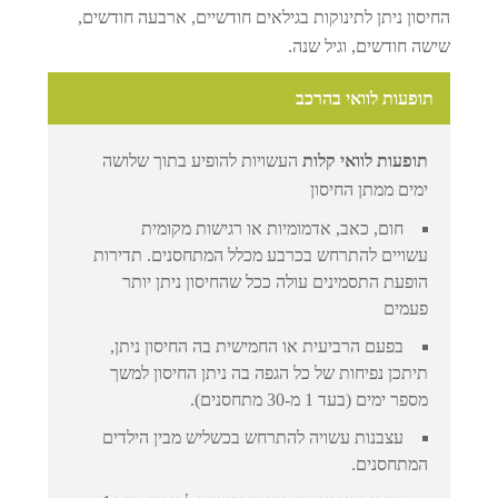
החיסון ניתן לתינוקות בגילאים חודשיים, ארבעה חודשים,
שישה חודשים, וגיל שנה.
תופעות לוואי בהרכב
תופעות לוואי קלות
העשויות להופיע בתוך שלושה
ימים ממתן החיסון
חום, כאב, אדמומיות או רגישות מקומית
עשויים להתרחש בכרבע מכלל המתחסנים. תדירות
הופעת התסמינים עולה ככל שהחיסון ניתן יותר
פעמים
בפעם הרביעית או החמישית בה החיסון ניתן,
תיתכן נפיחות של כל הגפה בה ניתן החיסון למשך
מספר ימים (בעד 1 מ-30 מתחסנים).
עצבנות עשויה להתרחש בכשליש מבין הילדים
המתחסנים.