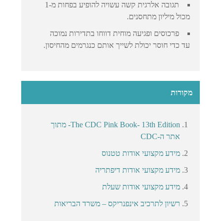
תגובה אלרגית קשה עשויה להופיע בפחות מ-1
מכול מיליון מתחסנים.
פרכוסים ופגיעה מוחית דווחו בתדירות נמוכה
עד כדי חוסר יכולת לשייך אותם כנגרמים מהחיסון.
מקורות
The CDC Pink Book- 13th Edition- מתוך
אתר ה-CDC
מידע מקצועי אודות טטנוס
מידע מקצועי אודות דיפתריה
מידע מקצועי אודות שעלת
רשיון לתרכיב אינפנריקס – משרד הבריאות