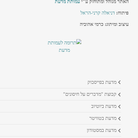
האתר מנוהל ומתוחזק ע"י
עמותת מדעת
פיתוח:
דניאלה קרני-הראל
עיצוב ומיתוג: כרמי אהוביה
מדעת בפייסבוק
קבוצת "מדברים על חיסונים"
מדעת ביוטיוב
מדעת בטוויטר
מדעת במסטודון