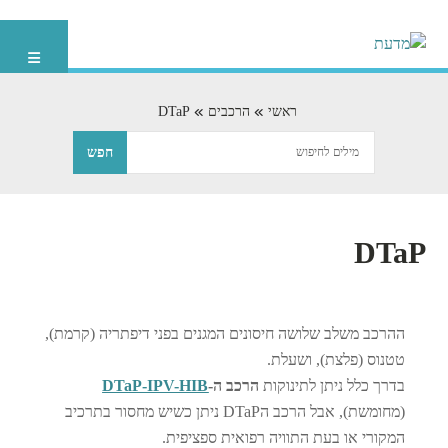
ראשי
הרכבים
DTaP
DTaP
ההרכב משלב שלושה חיסונים המגנים בפני דיפתריה (קרמת),
טטנוס (פלצת), ושעלת.
בדרך כלל ניתן לתינוקות
הרכב ה-
DTaP-IPV-HIB
(מחומשת), אבל הרכב הDTaP ניתן כשיש מחסור בתרכיב
המקורי או בעת התוויה רפואית ספציפית.