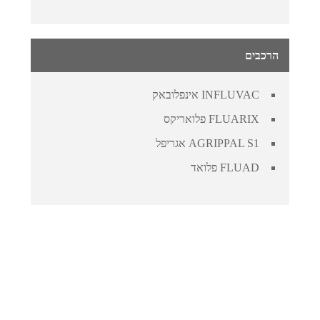
הרכבים
INFLUVAC
אינפלובאק
FLUARIX
פלואריקס
AGRIPPAL S1
אגריפל
FLUAD
פלואד