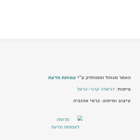
האתר מנוהל ומתוחזק ע"י
עמותת מדעת
פיתוח:
דניאלה קרני-הראל
עיצוב ומיתוג: כרמי אהוביה