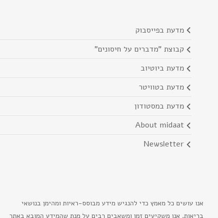
מדעת בפייסבוק
קבוצת "מדברים על חיסונים"
מדעת ביוטיוב
מדעת בטוויטר
מדעת במסטודון
about midaat
newsletter
אנו עושים כל מאמץ כדי להנגיש מידע מבוסס-ראיות ומהימן בנושאי
בריאות. אנו משקיעים זמן ומשאבים רבים על מנת שהמידע המובא באתר