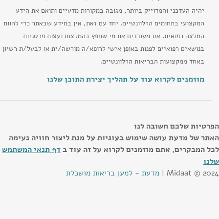
יהיה העדכני והמדוייק ביותר, מגובה במקורות מדעיים ותואם את הידע
המקצועי בתחומים הרלוונטיים. יחד עם זאת, אין במידע שבאתר כדי להוות
המלצה רפואית. אנו מעודדים את מי שחפץ בהמלצות ועצות פרטניות
בנושאים רפואיים לפנות באופן אישי לרופא/ה מורשה/ית או לבעל/ת רשיון
באחד ממקצועות הבריאות הרלוונטיים.
מוזמנים לקרוא עוד על תהליך יצירת התוכן שלנו
הפרטיות שלכם חשובה לנו
האתר של מדעת עושה שימוש בעוגיות על מנת ליצור חוויה נעימה
לכל המבקרים, אתם מוזמנים לקרוא על זה עוד ב
דף תנאי המשתמש
שלנו
Midaat © 2024 |
מדעת - למען בריאות מושכלת