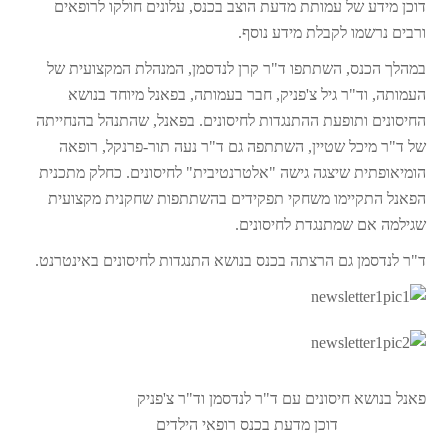
דוכן מידע של עמותת מדעת הוצב בכנס, עלונים חולקו לרופאים
ורבים נרשמו לקבלת מידע נוסף.
במהלך הכנס, השתתפו ד"ר קרן לנדסמן, המנהלת המקצועית של
העמותה, וד"ר גיל צ'פניק, חבר בעמותה, בפאנל מיוחד בנושא
החיסונים ותופעת ההתנגדות לחיסונים. בפאנל, שהתנהל בהנחייתה
של ד"ר מיכל שטיין, השתתפה גם ד"ר נעה תור-פרנקל, רופאה
הומיאופתית שיצגה גישה "אלטרנטיבית" לחיסונים. כחלק מתכנית
הפאנל התקיימו משחקי תפקידים בהשתתפות שחקנית מקצועית
שגילמה אם שמתנגדת לחיסונים.
ד"ר לנדסמן גם הרצתה בכנס בנושא התנגדות לחיסונים באינטרנט.
פאנל בנושא חיסונים עם ד"ר לנדסמן וד"ר צ'פניק
דוכן מדעת בכנס רופאי הילדים