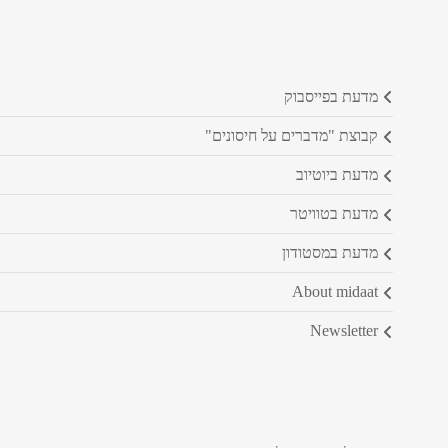
מדעת בפייסבוק
קבוצת "מדברים על חיסונים"
מדעת ביוטיוב
מדעת בטוויטר
מדעת במסטודון
about midaat
newsletter