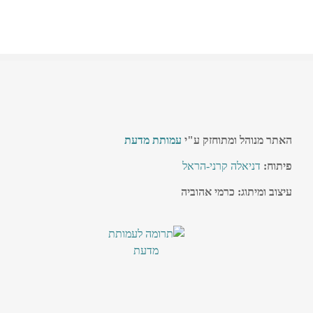
האתר מנוהל ומתוחזק ע"י
עמותת מדעת
פיתוח:
דניאלה קרני-הראל
עיצוב ומיתוג: כרמי אהוביה