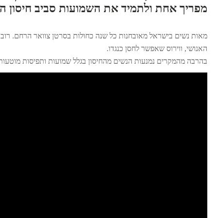
מפריך אחת ולתמיד את השמועות סביב חיסון הפ
מאות נשים בישראל מאובחנות כל שנה כחולות בסרטן צוואר הרחם. רוב ה
האנושי, ווירוס שאפשר לחסן כנגדו.
בהרבה מהמקרים נמנעות הנשים מהחיסון בגלל שמועות ותפיסות מוטעות