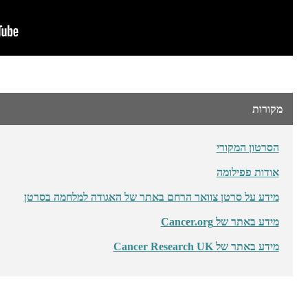
מקורות
הסרטון המקורי
אודות פפילומה
מידע על סרטן צוואר הרחם באתר של האגודה למלחמה בסרטן
מידע באתר של Cancer.org
מידע באתר של Cancer Research UK