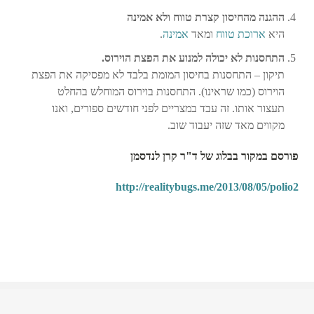
ההגנה מהחיסון קצרת טווח ולא אמינה
היא
ארוכת טווח
ומאד
אמינה
.
התחסנות לא יכולה למנוע את הפצת הוירוס.
תיקון – התחסנות בחיסון המומת בלבד לא מפסיקה את הפצת
הוירוס (כמו שראינו). התחסנות בוירוס המוחלש בהחלט
תעצור אותו. זה עבד במצריים לפני חודשים ספורים, ואנו
מקווים מאד שזה יעבוד שוב.
פורסם במקור בבלוג של ד"ר קרן לנדסמן
http://realitybugs.me/2013/08/05/polio2