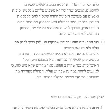
כי זה לא יעזור. 5% האלה מורכבים מאנשים שסירבו
לחיסונים, אנשים שהחיסון לא משפיע עליהם מכל מיני סיבות
ואנשים עם מערכת חיסונית ירודה שאסור להם לקבל את
החיסון. כמו כן, המטרה שלנו היא להפסיק את הסתובבות
הנגיף בארץ, והדרך לעשות זאת היא על ידי מתן החיסון
המוחלש למי שמפריש אותו.
רוב המבוגרים חוסנו בחיסון שתוקפו פג, ולכן צריך לחסן את
כולם ולא רק את הילדים.
אולי נגיע גם לזה. אם לא נצליח להשתלט על ההתפרצות
עכשיו, יתכן שמשרד הבריאות יצא במבצע חיסון כלל
האוכלוסיה, כמו שהיה ב-1988. מאד מקווים שלא נגיע לזה, כי
לא נעים לחיות במדינה שבה יש פוליו. זו מחלה מפחידה מדי,
שהרגה יותר מדי אנשים במהלך ההיסטוריה.
להלן מענה לסרטון שהסתובב ברשת:
וירוס הפוליו הפרא איננו מזיק. הסיבה למגיפת השיתוק היתה