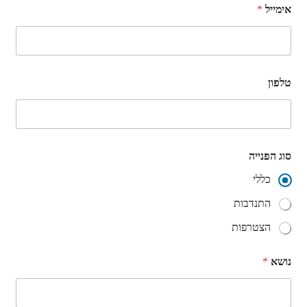
אימייל
*
טלפון
סוג הפנייה
כללי
התנדבות
הצטרפות
נושא
*