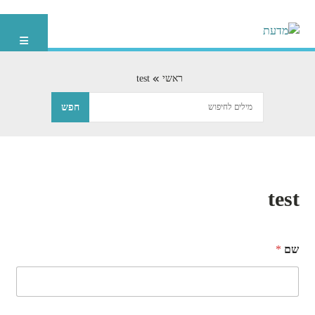
ראשי
test
test
שם
*