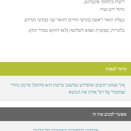
וייעוץ בתחומי אינטרנט,
ניהול ידע ועוד.
בעלת תואר ראשון במדעי החיים ותואר שני במדעי המידע.
בלוגרית, ספקנית ואמא לשלושה (לאו דווקא בסדר הזה).
כדאי לצפות
איך אנחנו יודעים שהמידע שהשגנו ברשת הוא מהימן? סרטון נהדר
שמסביר על רגל אחת את הנושא
אפשר למנוע את זה
פרויקט הסיפורים האישיים של מדעת