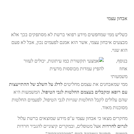
אבחון עצמי
כשליש ממי שמחפשים מידע רפואי ברשת לא מסתפקים בכך אלא
מבצעים איבחון עצמי, אשר הוא אמנם לפעמים נכון, אבל לא פעם
הוא שגוי.
בנוסף,
אחוז
משמעותי
ממי שמאבחנים את עצמם מחליטים
לדלג על השלב של ההתייעצות
עם רופא ומקבלים בעצמם החלטות לגבי הטיפול.
המשמעות היא
שהם עלולים לקבל החלטות שגויות לגבי הטיפול, לפעמים החלטות
מסוכנות מאוד.
מחקרים מצאו כי אבחון עצמי ע"פ מידע שמוצאים ברשת עלול
לגרום לחרדות
אצל מטופלים, ובמקרים קיצוניים להגביר חרדות
קיימות – תופעה שמכונה היום "סייברכונדריה".