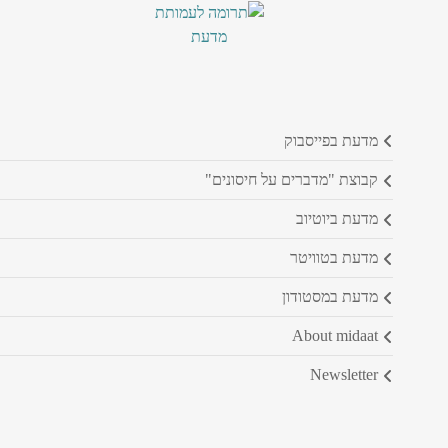
מדעת בפייסבוק
קבוצת "מדברים על חיסונים"
מדעת ביוטיוב
מדעת בטוויטר
מדעת במסטודון
about midaat
newsletter