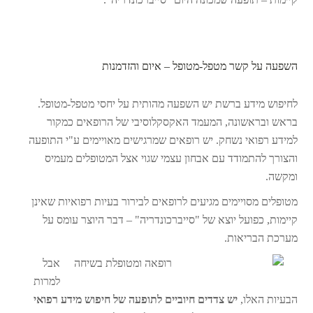
השפעה על קשר מטפל-מטופל – איום והזדמנות
לחיפוש מידע ברשת יש השפעה מהותית על יחסי מטפל-מטופל.
בראש ובראשונה, המעמד האקסקלוסיבי של הרופאים כמקור
למידע רפואי נשחק. יש רופאים שמרגישים מאויימים ע"י התופעה
והצורך להתמודד עם אבחון עצמי שגוי אצל המטופלים מעמיס
ומקשה.
מטופלים מסויימים מגיעים לרופאים לבירור בעיות רפואיות שאינן
קיימות, כפועל יוצא של "סייברכונדריה" – דבר היוצר עומס על
מערכת הבריאות.
אבל
למרות
הבעיות האלו,
יש צדדים חיוביים לתופעה של חיפוש מידע רפואי