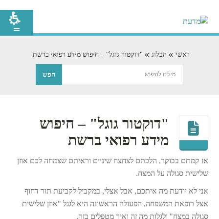
ראשי
הבלוג
"דוקטור גוגל" – חיפוש מידע רפואי ברשת
"דוקטור גוגל" – חיפוש
מידע רפואי ברשת
אז קמתם בבוקר, הלכתם לצחצח שיניים וראיתם שצמחה לכם אוזן
שלישית סגולה על המצח.
אני לא יודעת מה איתכם, אבל אצלי, במקביל לקביעת תור דחוף
אצל רופאת המשפחה, הפעולה הראשונה היא לגגל "אוזן שלישית
סגולה במצח" ולגלות מה זה ואיך מטפלים בזה.