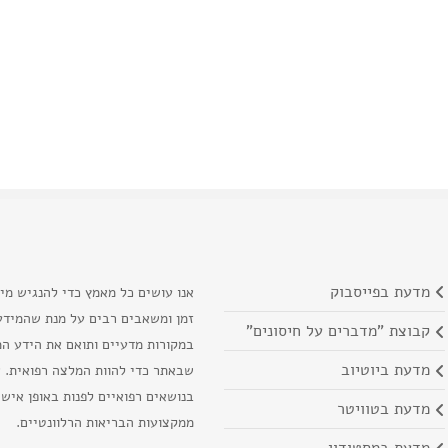
מדעת בפייסבוק
אנו עושים כל מאמץ כדי להנגיש מי
זמן ומשאבים רבים על מנת שהמידע 
קבוצת "מדברים על חיסונים"
במקורות מדעיים ותואם את הידע המ
מדעת ביוטיוב
שבאתר כדי להוות המלצה רפואית. א
בנושאים רפואיים לפנות באופן איש
מדעת בטוויטר
ממקצועות הבריאות הרלוונטיים.