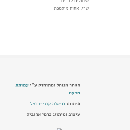
איחולים לבבים
שרי, אחות מוסמכת
האתר מנוהל ומתוחזק ע"י
עמותת
מדעת
דניאלה קרני-הראל
פיתוח:
עיצוב ומיתוג: כרמי אהוביה