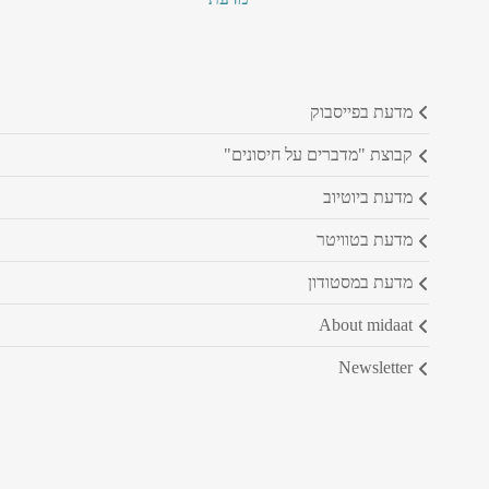
מדעת בפייסבוק
קבוצת "מדברים על חיסונים"
מדעת ביוטיוב
מדעת בטוויטר
מדעת במסטודון
about midaat
newsletter