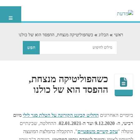
ראשי
הבלוג
כשהפוליטיקה מנצחת, ההפסד הוא של כולנו
כשהפוליטיקה מנצחת,
ההפסד הוא של כולנו
ביומיים האחרונים
החליט קבינט הקורונה על הטלת סגר לילי
מיום
רביעי, ה- 9.12.2020 ועד ה-02.01.2021
. ההחלטה, שבינתיים
בוטלה "
עקב קשיים משפטיים
", התקבלה בהמלצת המועצה
לביטחון לאומי ו
בניגוד לעמדת גורמי המקצוע
, ביניהם ד"ר שרון