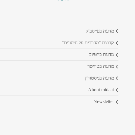
מדעת בפייסבוק
קבוצת "מדברים על חיסונים"
מדעת ביוטיוב
מדעת בטוויטר
מדעת במסטודון
about midaat
newsletter