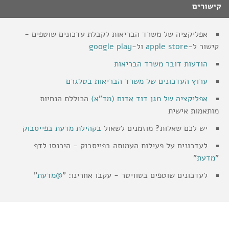
קישורים
אפליקציה של משרד הבריאות לקבלת עדכונים שוטפים -
קישור ל-
apple store
ול-
google play
הודעות דובר משרד הבריאות
ערוץ העדכונים של משרד הבריאות בטלגרם
אפליקציה של מגן דוד אדום (מד"א)
הכוללת הנחיות
מותאמות אישית
יש לכם שאלות? מוזמנים לשאול
בקהילת מדעת בפייסבוק
לעדכונים על פעילות העמותה בפייסבוק - היכנסו לדף
"
מדעת
"
לעדכונים שוטפים בטוויטר - עקבו אחרינו: "
@מדעת
"