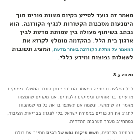
מאמר זה נועד לסייע בקיום מצוות פורים תוך
הימנעות מסכנות הקשורות לנגיף הקורונה. הוא
נכתב בשיתוף פעולה בין עמותת מדעת לבין
ארגון בית הלל. כהקדמה מומלץ לקרוא את
המציג תשובות
המאמר על מחלת הקורונה באתר מדעת,
לשאלות נפוצות ומידע כללי.
8.3.2020
לכל המלצה והנחייה במאמר הנוכחי יינתן הסבר המשלב נימוקים
מדעיים-בריאותיים ונימוקים הלכתיים. אנו מקווים שתמצאו
מאמר זה שימושי, ונשמח אם תשתפו בו את כל מי שמתכוון
לחגוג את חג פורים במסורת ישראל בלי לפגוע בבריאות הציבור,
כמתחייב מערך הערבות ההדדית.
מבחינה הלכתית,
חשש פיקוח נפש של רבים
מחייב את כולנו