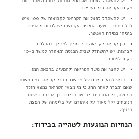
יש להשתדל לפתוח את החלונות והדלתות ולאוורר את
מקום הקריאה ככל האפשר.
יש להשתדל לפצל את הקריאה לקבוצות של 100 איש
לכל היותר. בשעת החלפת הקבוצות יש לנסות ולהפריד
ביניהן במידת האפשר.
בין קריאה לקריאה ובין מניין למניין, בהחלפת
קבוצות, יש להשתדל שבית הכנסת יתאוורר למשך כ-10
דקות לפחות.
יש לקצר את משך הקריאה ולהמעיט בהכאת המן.
כדאי לנהל רישום של מי שנכח בכל קריאה. זאת משום
שאם יתברר לאחר החג כי מי מבאי הקריאה נמצא חולה
במחלה, כל הנוכחים יידרשו בבידוד בן 14 יום. רישום
הנוכחים יקל מאוד על איתורם ועל בלימתה של הפצת
הנגיף.
הנחיות הנוגעות לשהייה בבידוד: