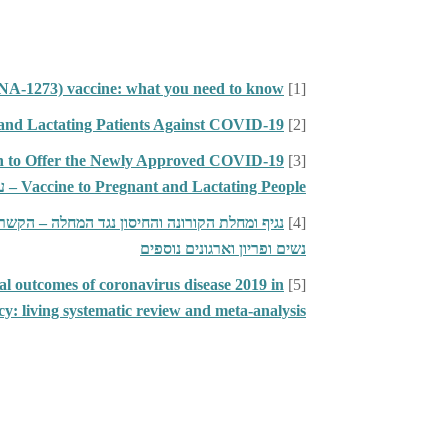
[1]
a COVID-19 (mRNA-1273) vaccine: what you need to know
[2]
Vaccinating Pregnant and Lactating Patients Against COVID-19 
on to Offer the Newly Approved COVID-19
[3]
Vaccine to Pregnant and Lactating People – עמדת החברה האמריקאית לרפואת אם-עובר
[4]
נגיף ומחלת הקורונה והחיסון נגד המחלה – הקש
נשים ופריון וארגונים נוספים
tal outcomes of coronavirus disease 2019 in
[5]
pregnancy: living systematic review and meta-analysis – מחקר המראה ראיות לסיכונים גבוהים לסיבוכ