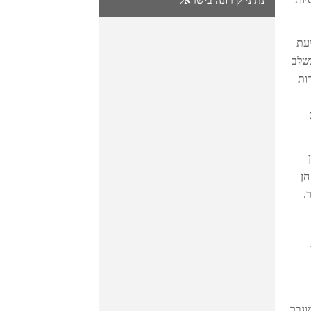
נתוני קורונה בישראל
יעת
בשלב
ות
הן
.
וגבר