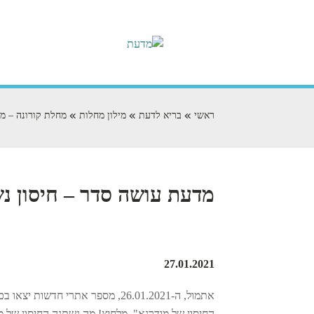
ראשי
בריא לדעת
מילון מחלות
מחלת קורונה – מר
מדעת עושה סדר – חיסון נשי
27.01.2021
אתמול, ה-26.01.2021, מספר אתרי 
החיסון של מודרנא". מלחיץ! מה נשתנה החיסון של מ