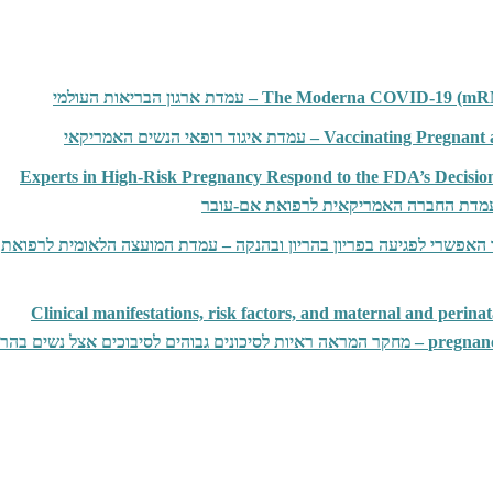
The Modern – עמדת ארגון הבריאות העולמי
– עמדת איגוד רופאי הנשים האמריקאי
Experts in High-Risk Pregnancy Respond to the FDA’s Decisi
ר האפשרי לפגיעה בפריון בהריון ובהנקה – עמדת המועצה הלאומית לרפואת
Clinical manifestations, risk factors, and maternal and perina
ים אצל נשים בהריון