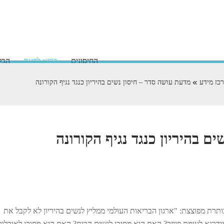
החיסונים
בריא לדעת
הבלו
כז מידע
מדעת עושה סדר – חיסון נשים בהיריון כנגד נגיף הקורונה
ם בהיריון כנגד נגיף הקורונה
חדשות יצאו בכותרת מפוצצת: "ארגון הבריאות העולמי ממליץ לנשים בהיריון לא לקבל את
ודרנא לעומת פייזר? האם הוא מסוכן לנשים הרות? האם הוא מסוכן לאוכלוס