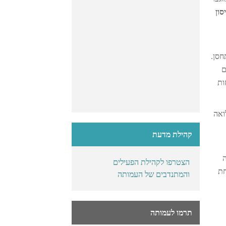
סון
התחסן.
ם
ות
ואה
קהילת מדעת
ה
הצטרפו לקהילת הפעילים
חת
והמתנדבים של העמותה
תרמו לעמותה