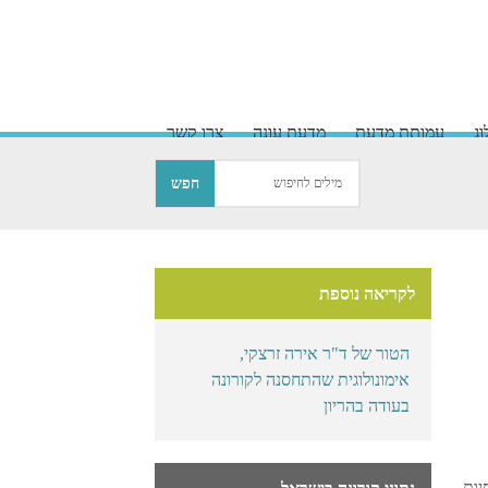
ג
עמותת מדעת
מדעת עונה
צרו קשר
לקריאה נוספת
הטור של ד"ר אירה זרצקי,
אימונולוגית שהתחסנה לקורונה
בעודה בהריון
יות