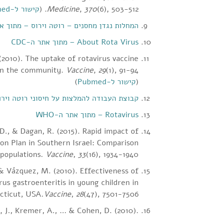
(6), 503-512. (
370
,
Medicine
קישור ל-Pubmed
המחלות נגדן מחסנים – רוטה וירוס – מתוך את
About Rota Virus – מתוך אתר ה-CDC
(2010). The uptake of rotavirus vaccine
s in the community.
Vaccine
,
29
(
קישור ל-Pubmed
)
קבוצת העבודה להמלצות על חיסוני רוטה וירוס בילדים בישראל –
Rotavirus – מתוך אתר ה-WHO
D., & Dagan, R. (2015). Rapid impact of
ion Plan in Southern Israel: Comparison
 populations.
Vaccine
,
33
(16), 1934-1940. ׁ(
, & Vázquez, M. (2010). Effectiveness of
rus gastroenteritis in young children in
cticut, USA.
Vaccine
,
28
(47), 7501-7506. (
, J., Kremer, A., … & Cohen, D. (2010).