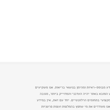
דע מבוסס-ראיות ומהימן בנושאי בריאות. אנו משקיעים
המובא באתר יהיה העדכני והמדוייק ביותר, מגובה
קצועי בתחומים הרלוונטיים. יחד עם זאת, אין במידע
נו מעודדים את מי שחפץ בהמלצות ועצות פרטניות