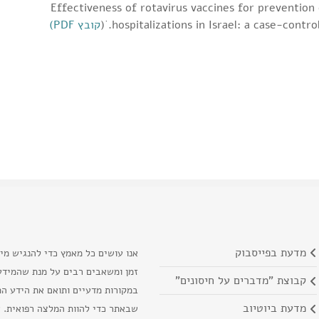
Effectiveness of rotavirus vaccines for prevention 
hospitalizations in Israel: a case-contr
קובץ PDF)
מדעת בפייסבוק
אנו עושים כל מאמץ כדי להנגיש מי
זמן ומשאבים רבים על מנת שהמידע 
קבוצת "מדברים על חיסונים"
במקורות מדעיים ותואם את הידע המ
מדעת ביוטיוב
שבאתר כדי להוות המלצה רפואית. א