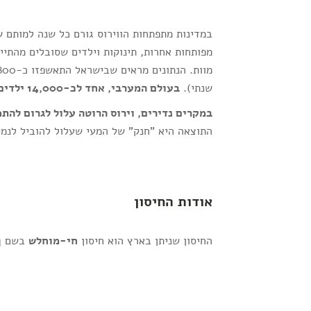
מפותחות אחרות, תינוקות וילדים שסובלים מהתיי
שנתי).
בעולם המערבי, אחד לכ-14,000 ילדים ימות מהווירוס
במקרים נדירים, וירוס הרוטה עלול לגרום להת
התוצאה היא "חנק" של המעי שעלול להוביל לנמק
אודות החיסון
החיסון שניתן בארץ הוא חיסון
חי-מוחלש
בשם Rotateq.