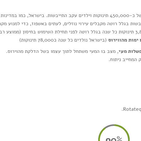
במדינות מתפתחות הווירוס גורם כל שנה למותם של כ-450,000 תינוקות וילדים עקב התייבשות. בישראל, כמו במדינות
בשות בגלל רוטה מקבלים עירוי נוזלים, לעתים באשפוז, כדי למנוע מקר
מוות. הנתונים מראים שבישראל התאשפזו כ-3,800 תינוקות כל שנה בגלל רוטה לפני תחילת השימוש בחיסון (ממוצע רב
(בישראל נולדים כל שנה כ78,000 תינוקות)
פשלות מעי
, מצב בו המעי משתחל לתוך עצמו בשל הדלקת מהוירוס.
 המחייב ניתוח.
90%