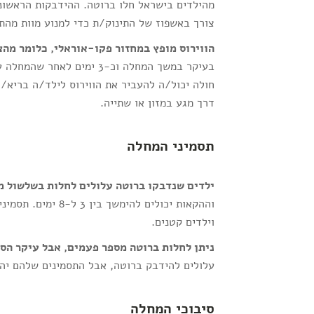
מהילדים בישראל חלו ברוטה. ההידבקות הראשונ
צורך באשפוז של התינוק/ת כדי למנוע מוות מהת
הווירוס מופץ במחזור פקו-אוראלי, כלומר מה
חולה יכול/ה להעביר את הווירוס לילד/ה בריא/ה
דרך מגע במזון או שתייה.
תסמיני המחלה
ילדים שנדבקו ברוטה עלולים לחלות בשלשול מי
וההקאות יכולים לה
וילדים קטנים.
ניתן לחלות ברוטה מספר פעמים, אבל עיקר הס
עלולים להידבק ברוטה, אבל התסמינים שלהם יהיו
סיבוכי המחלה