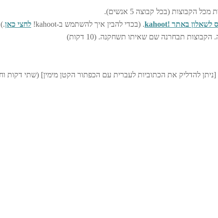
קבוצות (בכל קבוצה 5 אנשים).
לשאלון באתר !kahoot
. (בכדי להבין איך להשתמש ב-kahoot!
לחצי כאן
.)
בוצות תבחרנה שם שאיתו תשחקנה. (10 דקות)
[ניתן להדליק את הכתוביות לעברית עם הכפתור הקטן מימין] (שתי דקות וחצ