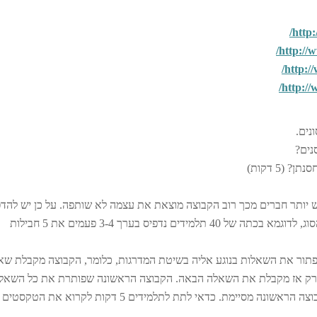
http:
http://w
http:/
http://
נים.
נים?
(5 דקות)
רי קבוצה הוא 2-3, כיוון שאם יש יותר חברים מכך רוב הקבוצה מוצאת את עצמה לא שותפה. על כן יש לה
את החבילות בהתאם לכמות הקבוצות שיש מאותו הסוג, לדוגמא בכתה של 40 תלמידים נדפיס בערך 3-4 פעמים את 5 חבילות
פתור את השאלות בנוגע אליה בשיטת המדרגות, כלומר, הקבוצה מקבלת שא
 ורק אז מקבלת את השאלה הבאה. הקבוצה הראשונה שפותרת את כל השאל
מנצחת. תנו לשאר הקבוצות להמשיך גם אחרי שהקבוצה הראשונה מסיימת. כדאי לתת לתלמידים 5 דקות לקרוא את הטקסטים