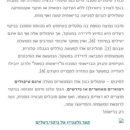
וכולל טיפולים מסכני חיים כמו טיפולי כלציה (קשירה של מתכות
בגוף לצורך ניטרולן) ללא הצדקה רפואית או חוקני אקונומיקה
שעלולים לגרום לפגיעה בריאותית קשה ואף מוות.
סיבה נפוצה נוספת בה נתקלים בשימוש לא מבוסס ומסוכן בניקוי
רעלים היא כסיוע לירידה במשקל, אך טיפולים אלה אף הם אינם
יעילים במיוחד [6], ואין מחקר איכותי המדגים את התועלת
שבהם [7]. תהליכים אלו למעשה כוללים הגבלה קלורית
משמעותית המביאה לירידה במשקל, הנושאת את הסיכונים
הקיימים והנזק הבריאותי המוכח מ"דיאטות כסאח" ולרוב יובילו
לעלייה במשקל עם החזרה לתפריט הקודם [8].
לסיכום – טיפולים כגון אלו המתוארים מעלה
אינם טיפולים
רפואיים מאושרים או נדרשים
. הגוף שלנו מיומן ומנוסה בניקוי
תוצרים לא רצויים בעצמו, ואם אתם סובלים מבעיה גופנית, גשו
לרופאת המשפחה והתייעצו עמה.
רק בריאות!