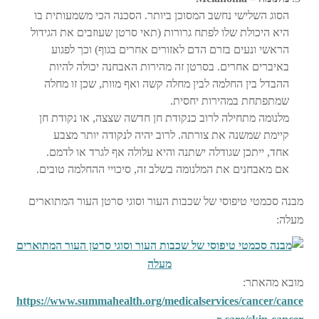
הסוג השלישי נחשב המסוכן ביותר. הסכנה הכי משמעותית בו
היא היכולת שלו לפתח גרורות (תאי סרטן שעוזבים את הגידול
הראשי ונעים בזרם הדם לאזורים אחרים בגוף) וכך לפגוע
באיברים אחרים. בסרטן זה מהירות האבחנה יכולה להיות
ההבדל בין החלמה לבין מחלה קשה ואף מוות, שכן זו מחלה
שמתפתחת במהירות יחסית.
מלנומה מתחילה לרוב כנקודת חן חדשה שצצה, או נקודת חן
קיימת שמשנה את צורתה. לרוב יהיה לנקודה יותר מצבע
אחד, ייתכן שגודלה ישתנה והיא עלולה אף לגרד או לדמם.
אם מאבחנים את המלנומה בשלב זה, סיכויי ההחלמה טובים.
מבנה סכמטי טיפוסי של שכבות העור וסוגי סרטן העור המתוארים
מעלה:
מובא מהאתר:
https://www.summahealth.org/medicalservices/cancer/cance