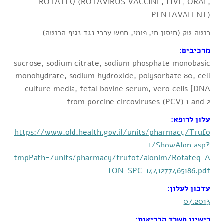
ROTATEQ (ROTAVIRUS VACCINE, LIVE, ORAL,
PENTAVALENT)
רוטה טק (חיסון חי, פומי, חמש ערכי נגד נגיף הרוטה)
מרכיבים:
sucrose, sodium citrate, sodium phosphate monobasic
monohydrate, sodium hydroxide, polysorbate 80, cell
culture media, fetal bovine serum, vero cells [DNA
from porcine circoviruses (PCV) 1 and 2
עלון לרופא:
https://www.old.health.gov.il/units/pharmacy/Trufo
t/ShowAlon.asp?
tmpPath=/units/pharmacy/trufot/alonim/Rotateq_A
LON_SPC_1441277465186.pdf
עדכון לעלון:
07.2013
רישיון משרד הבריאות: