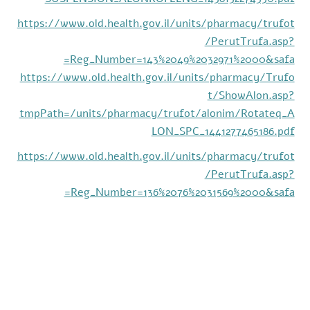
https://www.old.health.gov.il/units/pharmacy/trufot
/PerutTrufa.asp?
Reg_Number=143%2049%2032971%2000&safa=
https://www.old.health.gov.il/units/pharmacy/Trufo
t/ShowAlon.asp?
tmpPath=/units/pharmacy/trufot/alonim/Rotateq_A
LON_SPC_1441277465186.pdf
https://www.old.health.gov.il/units/pharmacy/trufot
/PerutTrufa.asp?
Reg_Number=136%2076%2031569%2000&safa=