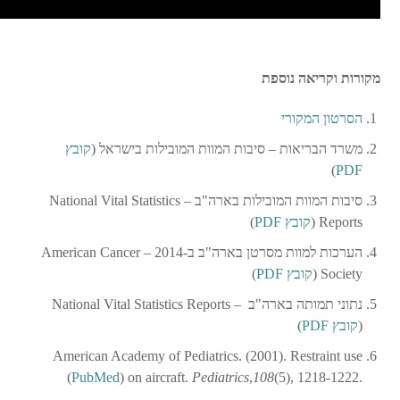
מקורות וקריאה נוספת
הסרטון המקורי
משרד הבריאות – סיבות המוות המובילות בישראל (
קובץ
)
PDF
סיבות המוות המובילות בארה"ב – National Vital Statistics
Reports (
קובץ PDF
)
הערכות למוות מסרטן בארה"ב ב-2014 – American Cancer
Society (
קובץ PDF
)
נתוני תמותה בארה"ב – National Vital Statistics Reports
(
קובץ PDF
)
American Academy of Pediatrics. (2001). Restraint use
(5), 1218-1222.
108
,
Pediatrics
on aircraft.
‏ (
PubMed
)