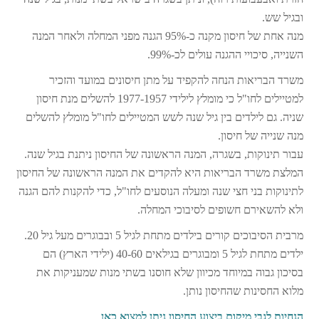
ובגיל שש.
מנה אחת של חיסון מקנה כ-95% הגנה מפני המחלה ולאחר המנה
השנייה, סיכויי ההגנה עולים לכ-99%.
משרד הבריאות הנחה להקפיד על מתן חיסונים במועד והזכיר
למטיילים לחו"ל כי מומלץ לילידי 1977-1957 להשלים מנת חיסון
שניה. גם לילדים בין גיל שנה לשש המטיילים לחו"ל מומלץ להשלים
מנה שנייה של חיסון.
עבור תינוקות, בשגרה, המנה הראשונה של החיסון ניתנת בגיל שנה.
המלצת משרד הבריאות היא להקדים את המנה הראשונה של החיסון
לתינוקות בני חצי שנה ומעלה הנוסעים לחו"ל, כדי להקנות להם הגנה
ולא להשאירם חשופים לסיבוכי המחלה.
מרבית הסיבוכים קורים בילדים מתחת לגיל 5 ובבוגרים מעל גיל 20.
ילדים מתחת לגיל 5 ומבוגרים בגילאים 40-60 (ילידי הארץ) הם
בסיכון גבוה במיוחד מכיוון שלא חוסנו בשתי מנות שמעניקות את
מלוא החסינות שהחיסון נותן.
הנחיות לגבי מיקום ביצוע החיסון ניתן למצוא כאן
.