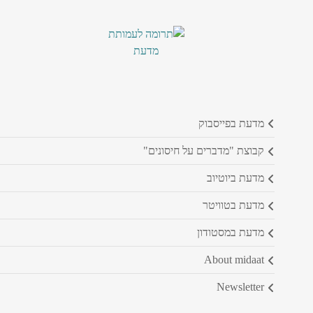
מדעת בפייסבוק
קבוצת "מדברים על חיסונים"
מדעת ביוטיוב
מדעת בטוויטר
מדעת במסטודון
about midaat
newsletter