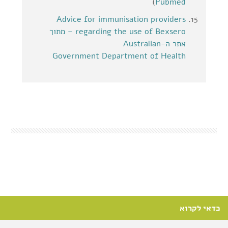
)
Pubmed
Advice for immunisation providers
regarding the use of Bexsero – מתוך
אתר ה-Australian
Government Department of Health
כדאי לקרוא