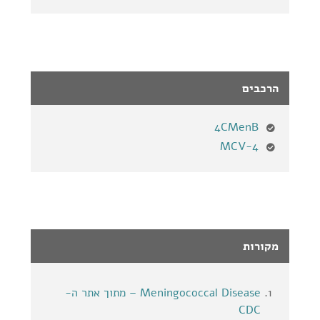
הרכבים
4CMenB
MCV-4
מקורות
Meningococcal Disease – מתוך אתר ה-
CDC