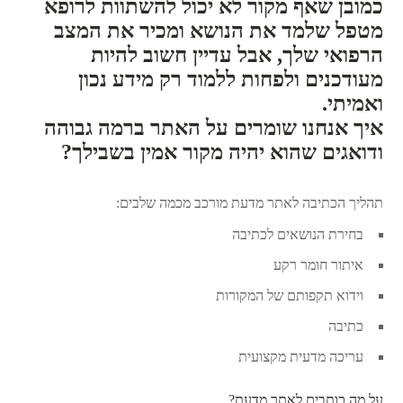
כמובן שאף מקור לא יכול להשתוות לרופא
מטפל שלמד את הנושא ומכיר את המצב
הרפואי שלך, אבל עדיין חשוב להיות
מעודכנים ולפחות ללמוד רק מידע נכון
ואמיתי.
איך אנחנו שומרים על האתר ברמה גבוהה
ודואגים שהוא יהיה מקור אמין בשבילך?
תהליך הכתיבה לאתר מדעת מורכב מכמה שלבים:
בחירת הנושאים לכתיבה
איתור חומר רקע
וידוא תקפותם של המקורות
כתיבה
עריכה מדעית מקצועית
על מה כותבים לאתר מדעת?