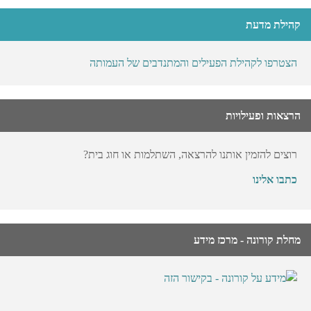
קהילת מדעת
הצטרפו לקהילת הפעילים והמתנדבים של העמותה
הרצאות ופעילויות
רוצים להזמין אותנו להרצאה, השתלמות או חוג בית?
כתבו אלינו
מחלת קורונה - מרכז מידע