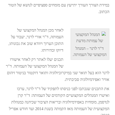
במידת הצורך העורך יתייעץ עם מומחים ספציפיים לנושא של הטור
הכתוב.
לאחר מכן המנהל המקצועי של
העמותה, ד"ר אורי לרנר, יעבור על
התוכן הערוך ויוודא שוב את נכונותו,
ד"ר לרנר – המנהל
דיוקו ובהירותו.
המקצועי של העמותה.
תכנים יעלו לאתר רק לאחר אישורו
של המנהל המקצועי של העמותה. ד"ר
לרנר הוא בעל תואר שני במיקרוביולוגיה ותואר דוקטור בניטור זיהום
אוויר ואפידמיולוגיה סביבתית.
את התכנים שנכתבו לפני כניסתו לתפקיד של ד"ר לרנר, ערכו
ואישרו המנהלים המקצועיים הקודמים של העמותה: ד"ר קרן
לנדסמן, מומחית באפידמיולוגיה ובריאות הציבור שכיהנה כמנהלת
המקצועית של העמותה מאז הקמתה בשנת 2014 ועד חודש אפריל