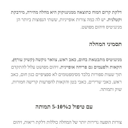
דלקת קרום המוח כתוצאה ממנינגוקוק היא מחלה מהירה, מידבקת
וקטלנית.
יש לה כמה צורות אופייניות, ששתי הנפוצות ביותר הן
מנינגיטיס וזיהום מפושט.
תסמיני המחלה
מנינגיטיס מתבטאת בחום, כאב ראש, צוואר נוקשה (קשיון עורף),
הקאות ולפעמים גם פריחה אופיינית.
זיהום מפושט עלול להתקדם
תוך שעות ספורות בלבד מסימפטומים לא ספציפיים כגון חום, כאב
ראש, כאבי שרירים, כאבי בטן והקאות להפרעות קרישה חמורות,
שוק ותמותה.
עם טיפול כ5-10% תמותה
צורות הופעה נדירות יותר של המחלה כוללות דלקת ריאות, זיהום