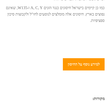
כמו כן קיימים בישראל חיסונים כנגד הזנים A, C, Y ו-W135, שאינם
נפוצים בארץ. חיסונים אלה מומלצים לנוסעים לחו"ל ולקבוצות סיכון
ספציפיות.
למידע נוסף על החיסון
מקורות: