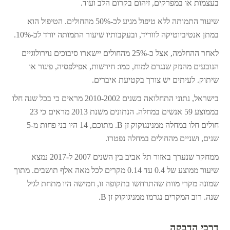
בעצמות או במפרקים, זיהום בקרום הלב ועוד.
שיעור התמותה ללא טיפול מגיע לכ-50% מהחולים. הטיפול הוא
במתן אנטיביוטיקה לווריד, ובעקבותיו שיעור התמותה יורד לכ-10%.
לאחר ההחלמה, אצל כ-25% מהחולים יישארו סיבוכים נוירולוגיים
הנובעים מהנזק שנגרם למוח, כמו: חירשות, אפילפסיה, פיגור או
שיתוק. לעיתים יש צורך בקטיעת איברים.
בישראל, נתוני התחלואה בשנים 2010-2002 מראים כי בכל שנה חלו
בממוצע 59 אנשים במחלה. הנתונים משנת 2013 מראים כי 23
חולים חלו במחלה ממנינגוקוק זן B. מתוכם, 14 היו בני פחות מ-5
שנים, ושניים מהחולים במחלה נפטרו.
ממחקר שנערך באזור תל אביב בין השנים 2007 ל-2017 נמצא
שיעור ממוצע של 0.4 עד 0.14 מקרים לכל מאה אלף תושבים. מתוך
שמונה מקרי מוות שהתרחשו בתקופה זו, חמישה היו מתחת לגיל
שנה. רוב המקרים נגרמו ממניגוקוק זן B.
דרכי הדבקה