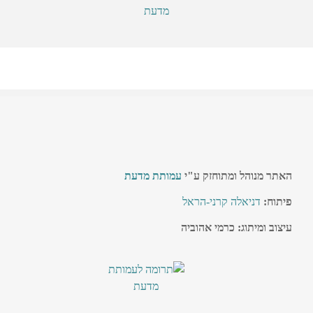
האתר מנוהל ומתוחזק ע"י
עמותת מדעת
פיתוח:
דניאלה קרני-הראל
עיצוב ומיתוג: כרמי אהוביה