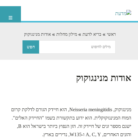
ראשי
בריא לדעת
מילון מחלות
אודות מנינגוקוק
אודות מנינגוקוק
מנינגוקוק, Neisseria meningitidis, הוא חיידק הגורם לדלקת קרום
המוח המנינגוקוקלית. הוא ידוע בתקשורת בשמו "החיידק האלים".
ישנם מספר זנים של חיידק זה. הזן הנפוץ ביותר בישראל הוא B,
והזנים האחרים, A, C, Y ו-W135, נדירים בארץ.