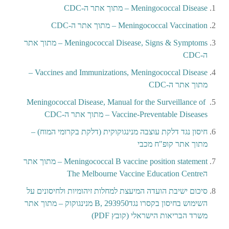
Meningococcal Disease – מתוך אתר ה-CDC
Meningococcal Vaccination – מתוך אתר ה-CDC
Meningococcal Disease, Signs & Symptoms – מתוך אתר
ה-CDC
Vaccines and Immunizations, Meningococcal Disease –
מתוך אתר ה-CDC
Meningococcal Disease, Manual for the Surveillance of
Vaccine-Preventable Diseases – מתוך אתר ה-CDC
חיסון נגד דלקת עוצבה מנינגוקוקית (דלקת בקרומי המוח) –
מתוך אתר קופ"ח מכבי
Meningococcal B vaccine position statement – מתוך אתר
הThe Melbourne Vaccine Education Centre
סיכום ישיבת הועדה המיעצת למחלות זיהומיות ולחיסונים על
השימוש בחיסון בקסרו נגד
293950 ,B מנינגוקוק – מתוך אתר
משרד הבריאות הישראלי (קובץ PDF)